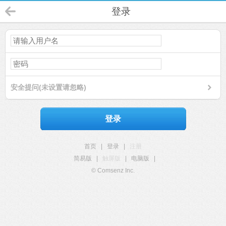
登录
安全提问(未设置请忽略)
登录
首页
|
登录
|
注册
简易版
|
触屏版
|
电脑版
|
© Comsenz Inc.