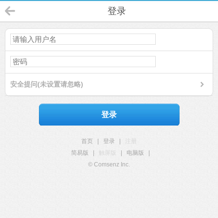
登录
安全提问(未设置请忽略)
登录
首页
|
登录
|
注册
简易版
|
触屏版
|
电脑版
|
© Comsenz Inc.