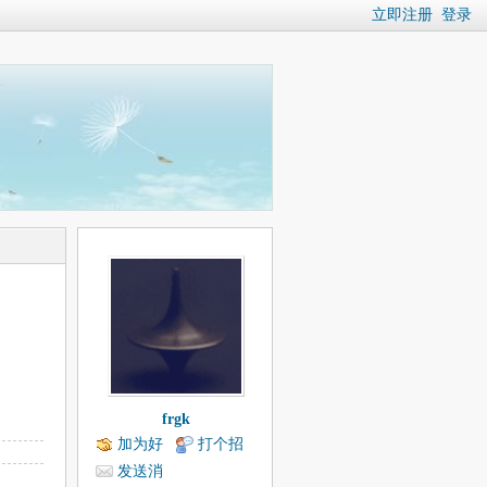
立即注册
登录
frgk
加为好
打个招
友
呼
发送消