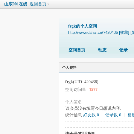
山东001在线
返回首页
frgk的个人空间
http://www.dahai.cn/?420436
[收藏]
[
空间首页
动态
记录
个人资料
frgk
(UID: 420436)
空间访问量
1577
个人签名
该会员没有填写今日想说内容.
统计信息
好友数 0
|
记录数 0
|
相册
该会员签到详情