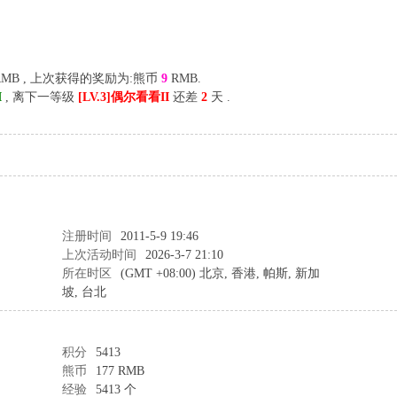
MB , 上次获得的奖励为:熊币
9
RMB.
I
, 离下一等级
[LV.3]偶尔看看II
还差
2
天 .
注册时间
2011-5-9 19:46
上次活动时间
2026-3-7 21:10
所在时区
(GMT +08:00) 北京, 香港, 帕斯, 新加
坡, 台北
积分
5413
熊币
177 RMB
经验
5413 个