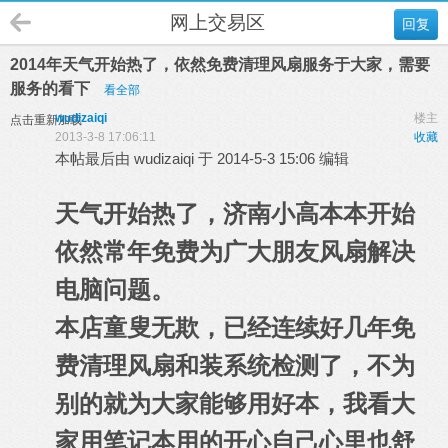
网上交易区
回复
2014年天气开始热了，依然免费清理风扇服务于大家，需要
服务的看下
看全部
wudizaiqi
楼主
点击重新加载
2013-3-8 17:06:11
收藏
本帖最后由 wudizaiqi 于 2014-5-3 15:06 编辑
天气开始热了，济南小高本本开始
依然常年免费为广大朋友风扇解决
电脑问题。
本店童叟无欺，已经连续好几年免
费清理风扇和装系统检测了，不为
别的就为大家能够用好本，我看大
家用笔记本用的开心自己心里也舒