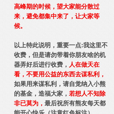
高峰期的时候，望大家能分散过
来，避免都集中来了，让大家等
候。
以上特此说明，重要一点:我这里不
收费，但是请勿带着你朋友啥的机
器弄好后进行收费，
人在做天在
看，不要用公益的东西去谋私利，
如果用来谋私利，请自觉纳入小熊
的基金，造福大家，
若想人不知除
非已莫为，
最后祝所有熊友每天都
能开心快乐（注意红色标注）。