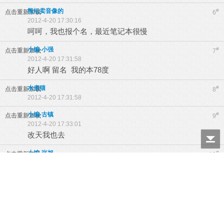
熊坛卖音像的
#
点击重新加载
6
2012-4-20 17:30:16
呵呵，我也报个名，最近笔记本很慢
小编-小强
#
点击重新加载
7
2012-4-20 17:31:58
好人啊 留名 我的本78度
水煮猫
#
点击重新加载
8
2012-4-20 17:31:58
小编-古镇
#
点击重新加载
9
2012-4-20 17:33:01
改天我也去
小编-张旭
#
点击重新加载
10
2012-4-20 17:33:08
报名啊 帮我清洗一下
点击重新加载