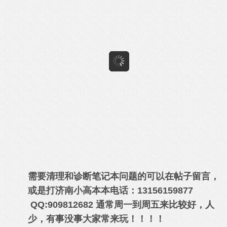
需要清理和诊断笔记本问题的可以在帖子留言，
或是
打济南小高本本电话：13156159877
QQ:909812682 通常周一到周五来比较好，人
少，有事没事大家常来玩！！！！