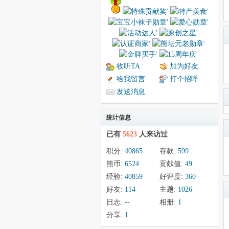
收听TA
加为好友
给我留言
打个招呼
发送消息
统计信息
已有
5623
人来访过
积分:
40865
存款:
599
熊币:
6524
贡献值:
49
经验:
40859
好评度:
360
好友:
114
主题:
1026
日志:
--
相册:
1
分享:
1