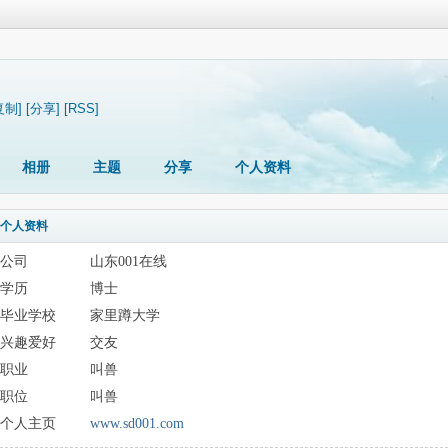
复制]
[分享]
[RSS]
相册
主题
分享
个人资料
个人资料
公司
山东001在线
学历
博士
毕业学校
家里蹲大学
兴趣爱好
交友
职业
叫兽
职位
叫兽
个人主页
www.sd001.com