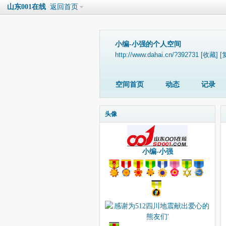
山东001在线
返回首页
小编-小强的个人空间
http://www.dahai.cn/?392731
[收藏]
[
空间首页
动态
记录
头像
小编-小强