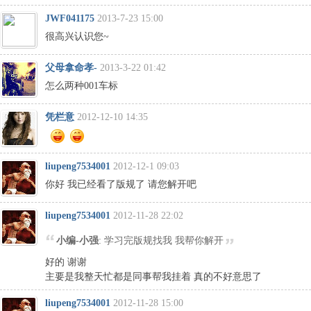
JWF041175
2013-7-23 15:00
很高兴认识您~
父母拿命孝-
2013-3-22 01:42
怎么两种001车标
凭栏意
2012-12-10 14:35
liupeng7534001
2012-12-1 09:03
你好 我已经看了版规了 请您解开吧
liupeng7534001
2012-11-28 22:02
小编-小强
: 学习完版规找我 我帮你解开
好的 谢谢
主要是我整天忙都是同事帮我挂着 真的不好意思了
liupeng7534001
2012-11-28 15:00