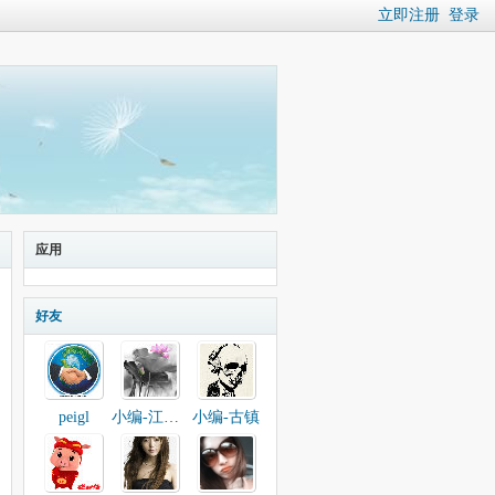
立即注册
登录
应用
好友
peigl
小编-江城子
小编-古镇