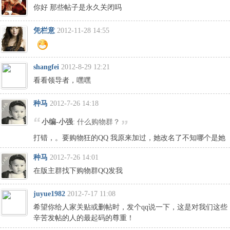
你好 那些帖子是永久关闭吗
凭栏意
2012-11-28 14:55
shangfei
2012-8-29 12:21
看看领导者，嘿嘿
种马
2012-7-26 14:18
小编-小强
: 什么购物群？
打错，。要购物狂的QQ 我原来加过，她改名了不知哪个是她
种马
2012-7-26 14:01
在版主群找下购物群QQ发我
juyue1982
2012-7-17 11:08
希望你给人家关贴或删帖时，发个qq说一下，这是对我们这些
辛苦发帖的人的最起码的尊重！