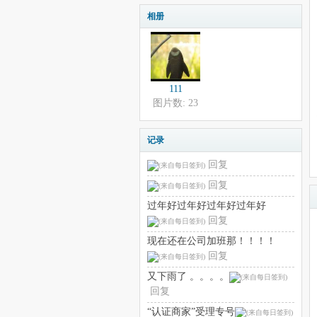
相册
111
图片数: 23
记录
回复
回复
过年好过年好过年好过年好
回复
现在还在公司加班那！！！！
回复
又下雨了 。。。。
回复
“认证商家”受理专号