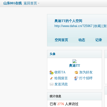
山东001在线
返回首页
奥迪TT的个人空间
http://www.dahai.cn/?25967
[收藏]
[复
空间首页
动态
记录
头像
奥迪TT
收听TA
加为好友
给我留言
打个招呼
发送消息
统计信息
已有
2776
人来访过