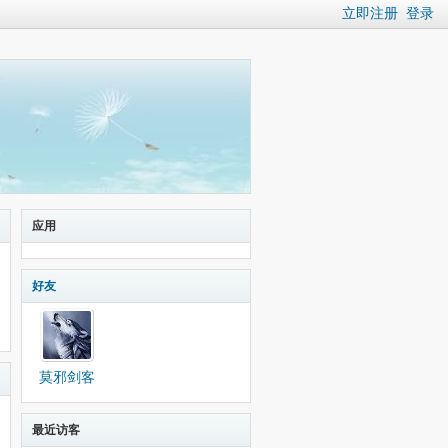
立即注册
登录
应用
好友
莫邪剑客
最近访客