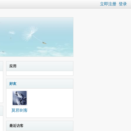
立即注册
登录
应用
好友
莫邪剑客
最近访客