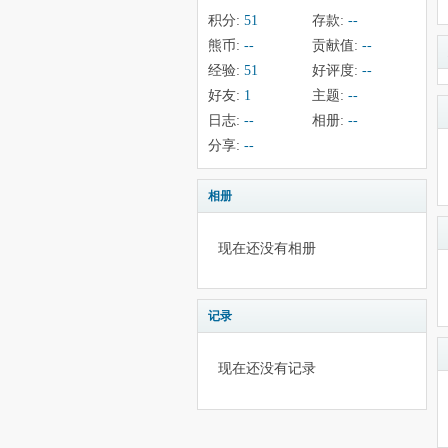
积分:
51
存款:
--
熊币:
--
贡献值:
--
经验:
51
好评度:
--
好友:
1
主题:
--
日志:
--
相册:
--
分享:
--
相册
现在还没有相册
记录
现在还没有记录