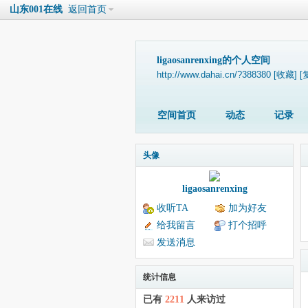
山东001在线
返回首页
ligaosanrenxing的个人空间
http://www.dahai.cn/?388380
[收藏]
[
空间首页
动态
记录
头像
ligaosanrenxing
收听TA
加为好友
给我留言
打个招呼
发送消息
统计信息
已有
2211
人来访过